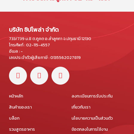
บริษัท ชิปโพล่า จำกัด
733/739 ม.8 ต.คูคต อ.ลำลูกกา จ.ปทุมธานี 12130
โทรศัพท์ : 02-115-4557
อีเมล : -
เลขประจำตัวผู้เสียภาษี : 0135562027819
หน้าหลัก
ลงทะเบียนการรับประกัน
สินค้าของเรา
เกี่ยวกับเรา
บล็อก
นโยบายความเป็นส่วนตัว
รวมสูตรอาหาร
ข้อตกลงในการใช้งาน