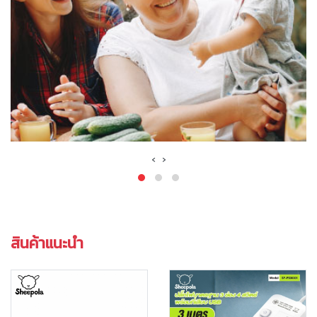
‹
›
สินค้าแนะนำ